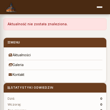
Aktualność nie została znaleziona.
MENU
Aktualności
Galeria
Kontakt
STATYSTYKI ODWIEDZIN
Dziś:
0
Wczoraj:
0